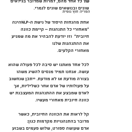
של כל אחד מהם, למרות שמדובר בגילאים 
IVF
שונים ובנושאים שונים לגמרי. 
הפריה חוץ גופית
אחת מהנחות היסוד של גישת ה-NLPהינה 
"מאחורי כל התנהגות – קיימת כוונה 
חיובית"  וזו יודעת להבהיר את מה שמניע 
את ההתנהגות שלנו 
מאחורי הקלעים. 
לכל אחד מאתנו יש סיבה לכל פעולה שהוא 
עושה. אנחנו תמיד מנסים להשיג משהו 
בצורה מודעת או לא מודעת. ייתכן שנחשוב 
על פעולותיו של אדם אחר כשליליות, אך 
לאדם שמבצע את ההתנהגות המעצבנת יש 
כוונה חיובית מאחורי מעשיו.
קל לראות את הכוונה החיובית, כאשר 
מדובר בהתנהגויות מקדמות כגון: 
אדם שעושה ספורט, שלוש פעמים בשבוע 