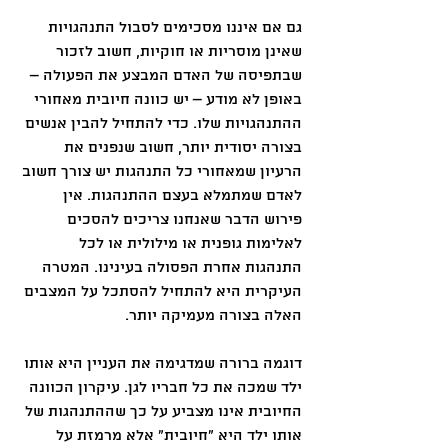
גם אם איננו מסכימים לסבול התנהגויות 
שאינן מוסריות או חוקיות, חשוב לזכור 
שבתפיסה של האדם המבצע את הפעולה – 
באופן לא מודע – יש כוונה חיובית מאחורי 
ההתנהגויות שלו. כדי להתחיל להבין אנשים 
בצורה יסודית יותר, חשוב שנפנים את 
הרעיון שמאחורי כל התנהגות יש צורך חשוב 
לאדם שמתמלא בעצם ההתנהגות. אין 
פירוש הדבר שאנחנו צריכים להסכים 
לאלימות גופנית או מילולית או לכל 
התנהגות אחרת הפסולה בעינינו. המטרה 
העיקרית היא להתחיל להסתכל על המצבים 
האלה בצורה מעמיקה יותר.
דוגמה ברורה שמדגימה את העניין היא אותו 
ילד שמכה את כל חבריו לגן. עיקרון הכוונה 
החיובית אינו מצביע על כך שההתנהגות של 
אותו ילד היא "חיובית" אלא מרמזת על 