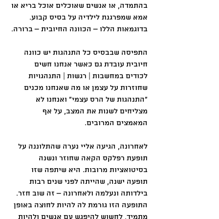
בהתמדה, או אנשים שאוכלים אוכל בריא או 
אמא שמפרגנת לילדיה על בסיס קבוע. 
בדוגמאות הללו – הכוונה החיובית – ברורה. 
התפיסה שבבסיס כל התנהגות יש כוונה 
חיובית עובדת גם כאשר אנחנו חשים 
לכודים במחשבות | רגשות | התנהגויות 
שחוזרות על עצמן או מה שאנחנו מכנים 
"התנהגות של הרס עצמי" ואנחנו לא 
מצליחים לשנות את המצב, על אף 
המאמצים המרובים. 
לאחרונה, הגיעה אליי נערה שהתלוננה על 
תופעת רפלקס הקאה שחוזר ונשנה 
בסיטואציות מרובות. היא שיתפה שזו 
תופעה ישנה, שהייתה לפני שנים רבות 
בילדותה ונעלמה ולאחרונה – זה שוב חזר. 
התופעה הזו גורמת לה להיות לחוצה באופן 
מתמיד, לחשוש להיפגש עם אנשים ולהיות 