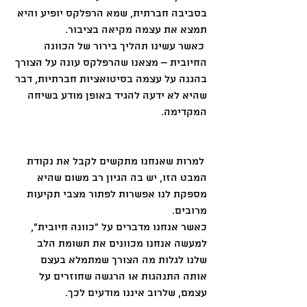
בסביבה חברתית, שמא הרפלקס יופיע והיא 
תמצא את עצמה מקיאה בציבור. 
 כאשר עשינו תהליך בירור של הכוונה 
החיובית – מצאנו שהרפלקס עונה על הצורך 
בהגנה על עצמה בסיטואציות חברתיות, דבר 
שהיא לא ידעה להגיד באופן מודע בשיחה 
המקדימה. 
 למרות שאנחנו מתקשים לקבל את נקודת 
המבט הזו, יש בה הגיון רב משום שהיא 
מספקת לנו אפשרות לפתור מצבי תקיעות 
מרובים. 
כאשר אנחנו מדברים על "כוונה חיובית", 
למעשה אנחנו מכוונים את תשומת הלב 
שלנו לגלות מה הצורך שמתמלא בעצם 
אותה התנהגות או הרגשה שחוזרים על 
עצמם, שלרוב איננו מודעים לכך. 