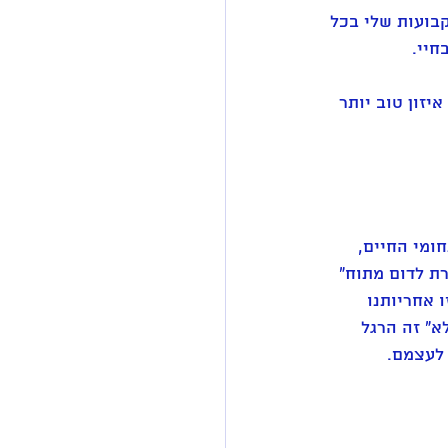
בועות שלי בכל 
יי. 
זון טוב יותר 
ומי החיים, 
ת לדום מתוח" 
 אחריותנו 
א" זה הרגל 
 לעצמם. 