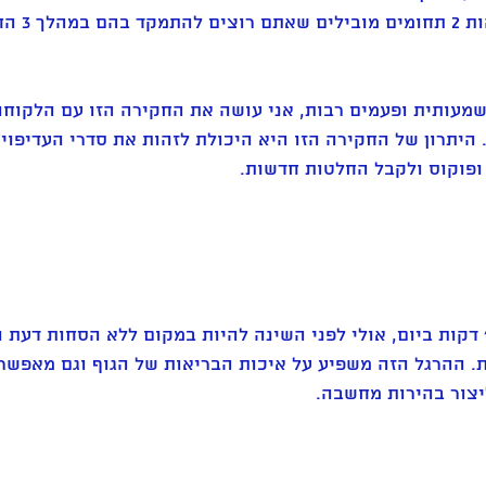
 הוא לזהות 2 תחומי
מעותית ופעמים רבות, אני עושה את החקירה הזו עם הלקוחו
. היתרון של החקירה הזו היא היכולת לזהות את סדרי העדיפוי
 ופוקוס ולקבל החלטות חדשות. 
תפנו לעצמכם בין 15-20 דקות ביום, אולי לפני השינה להיות במקום ללא הסחות
. ההרגל הזה משפיע על איכות הבריאות של הגוף וגם מאפשר 
צור בהירות מחשבה. 