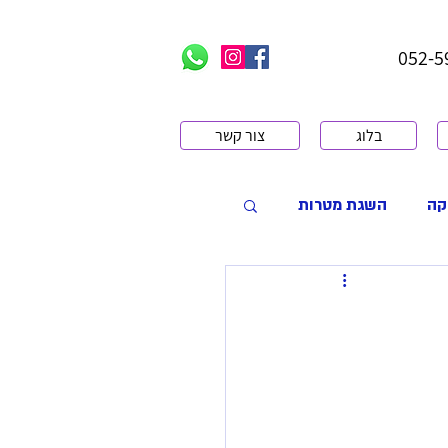
בלוג
צור קשר
קה
השגת מטרות
 עם רגשות