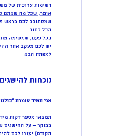
רשימות ארוכות של משי
אומר, שכל מה שאתם כו
שמסתובב לכם בראש ועוש
הכל כתוב. 
בכל פעם, שמשימה מתב
יש לכם מעקב אחר ההישג
למפתח הבא 
נוכחות להישגים 
אני תמיד אומרת "כולנו 
תמצאו מספר דקות מידי 
בבוקר – על ההישגים של
הקודם) יעזרו לכם להיו