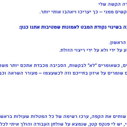
דה הקשה שלי 
ם ממני – כך יעריכו ויאהבו אותי יותר. 
ה בשינוי נקודת המבט לאמונות שמטיבות אתנו כגון: 
הראשון. 
על ידי ולא על ידי ריצוי הזולת. 
ם, כשאומרים "לא" לבקשות, הסביבה מכבדת אתכם יותר משו
שומרים על איזון בחייכם וזה לכשעצמו – מעורר השראה וכבו
 שותים את הקפה, ערכו רשימה של כל המטלות שעולות בראש
י, יש לי פנקס קטן, שנמצא על שולחן העבודה והולך איתי לכל 