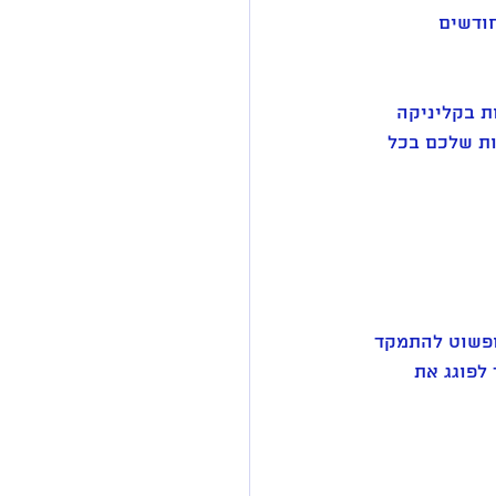
ם מובילים שאתם רוצים להתמקד בהם במהלך 3 החודשים 
ת בקליניקה 
ות שלכם בכל 
 דעת ופשוט להתמקד 
לפוגג את 