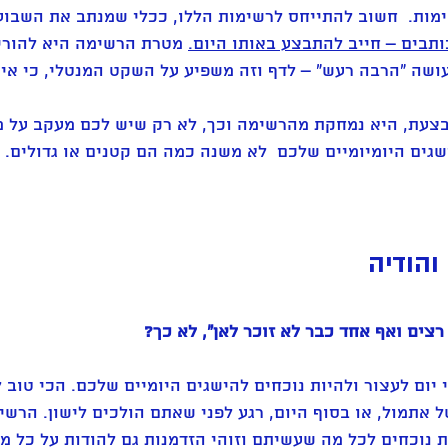
מות.  חשוב להתייחס לרשימות הללו, ככלי שמנתב את השבוע
תבים – חייב להתבצע באותו היום.
 מטרת הרשימה היא להורי
ה "הרבה רעש" – לדף וזה משפיע על השקט המנטלי, כי אין מ
צעת, היא נמחקת מהרשימה וכך, לא רק שיש לכם מעקב על מ
ים היומיומיים שלכם  לא משנה כמה הם קטנים או גדולים. ו
והודיה 
רצים ואף אחד כבר לא זוכר לאן", לא כך? 
יום לעצור ולהיות נוכחים להישגים היומיים שלכם. הכי טוב 
 אתמול, או בסוף היום, רגע לפני שאתם הולכים לישון. הרשי
ת נוכחים לכל מה שעשיתם וזוהי הזדמנות גם להודות על כל 