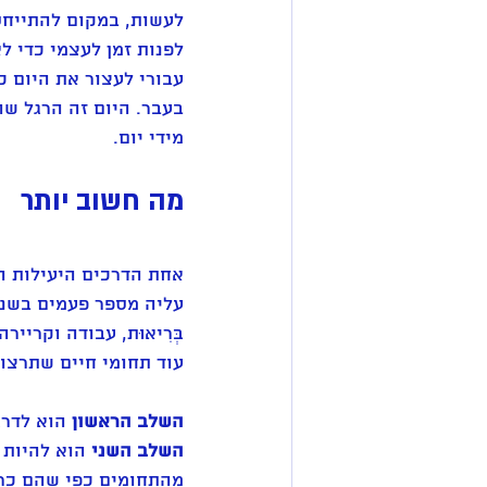
לעשות, במקום להתייחס
לפנות זמן לעצמי כדי לא
עבורי לעצור את היום כ
בעבר. היום זה הרגל שה
מידי יום. 
מה חשוב יותר 
אחת הדרכים היעילות ה
עליה מספר פעמים בשנה
בְּרִיאוּת, עבודה וקרייר
עוד תחומי חיים שתרצו 
השלב הראשון
 הוא לדרג
השלב השני
 הוא להיות
מהתחומים כפי שהם כרגע – בי