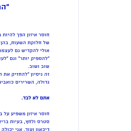
"הח
חוסר איזון הפך להיות 
של חלוקת השעות, בהן א
אולי להקדיש גם לעצמנו
"להספיק יותר" וגם "ל
שוב ושוב. 
זה ניסיון "להחזיק את ה
גדולה, השרירים כואבי
אתם לא לבד. 
חוסר איזון משפיע על ב
סטרס ולחץ, בעיות בריאו
דיכאון ועוד. אני יכול