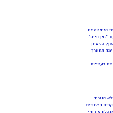
 היומיומיים 
 "זמן חיים", 
ף, הניסיון 
ימה תתארך 
ים בעייפות 
לא הגורם: 
קרים קיצוניים 
נהלת את חיי 