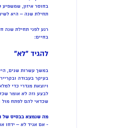
בחוסר איזון, שמשפיע ע
תחילת שנה – היא לשים 
רגע לפני תחילת שנה ח
בחיים:  
להגיד "לא" 
במשך עשרות שנים, היית
בעיקר בעבודה ובקריירה
ויוצאת מגדרי כדי למל
לבצע וזה לא אומר שכל 
שכדאי להם לפתח מול הי
מה שנמצא בבסיס של הח
- אם אגיד לא – ידחו או