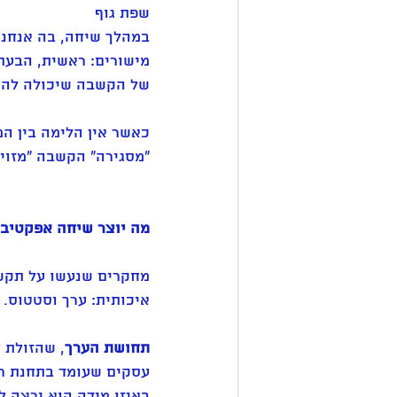
שפת גוף
במהלך שיחה, בה אנחנו
מישורים: ראשית, הבעת פ
של הקשבה שיכולה להת
כאשר אין הלימה בין המ
"מסגירה" הקשבה "מזויפ
מה יוצר שיחה אפקטיבי
מחקרים שנעשו על תקשו
איכותית: ערך וסטטוס.
תחושת הערך
, שהזולת 
עסקים שעומד בתחנת רכ
באיזו מידה הוא ירצה ל