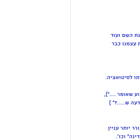
ת השם ועוד 
 עצמנו כבר 
תו לסיטואציה.
 שאומר ...."), 
ה ש.....?" ) 
ר יותר עניין 
נה" וכו'.