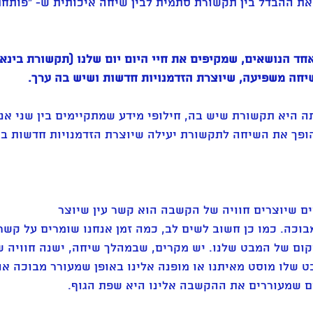
ת ההבדל בין תקשורת סתמית לבין שיחה איכותית ש- "פותחת
חד הנושאים, שמקיפים את חיי היום יום שלנו (תקשורת בינאי
חה משפיעה, שיוצרת הזדמנויות חדשות ושיש בה ערך.
 היא תקשורת שיש בה, חילופי מידע שמתקיימים בין שני אנש
פך את השיחה לתקשורת יעילה שיוצרת הזדמנויות חדשות ב
ם שיוצרים חוויה של הקשבה הוא קשר עין שיוצר
מבוכה. כמו כן חשוב לשים לב, כמה זמן אנחנו שומרים על קשר 
ום של המבט שלנו. יש מקרים, שבמהלך שיחה, ישנה חוויה שה
שלו מוסט מאיתנו או מופנה אלינו באופן שמעורר מבוכה או 
 שמעוררים את ההקשבה אלינו היא שפת הגוף. 