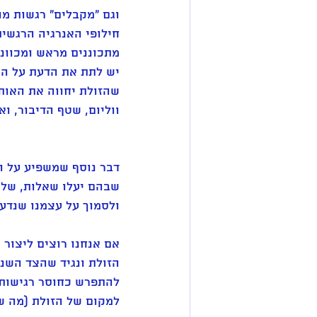
וגם "מקבלים" רגשות מה
חילופי האנרגיה הרגשית
מתכוננים מראש ומכוונ
יש לתת את הדעת על המ
שהזולת יחווה את האותנ
ווליום, שטף הדיבור, וא
דבר נוסף שמשפיע על ה
שבהם יעלו שאלות, שלא 
ולסמוך על עצמנו שנדע
אם אנחנו רוצים ליצור 
הזולת ונגיד שהצד השנ
למקום של הזולת (מה שקרוי ב-NLP 