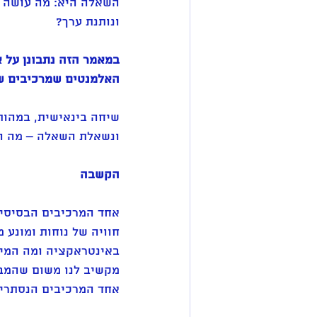
השאלה היא: מה עושה א
ונותנת ערך?
במאמר הזה נתבונן על א
האלמנטים שמרכיבים שי
שיחה בינאישית, במהותה
ונשאלת השאלה – מה הו
הקשבה
אחד המרכיבים הבסיסיי
חוויה של נוחות ומונע 
באינטראקציה ומה המיק
מקשיב לנו משום שהמבט 
אחד המרכיבים הנסתרים