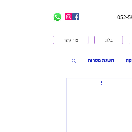
בלוג
צור קשר
קה
השגת מטרות
 עם רגשות