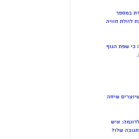
דת במספר 
 לזולת חוויה 
 כי שפת הגוף 
 
יוצרים שיחה 
דוגמה: איש 
תגובה שלו? 