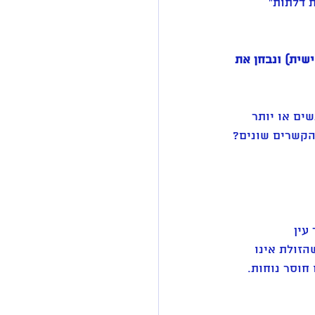
 דלתות" 
שית) ונבחן את 
ים או יותר 
הקשרים שונים?
עין 
זולת אינו 
חוסר נוחות. 