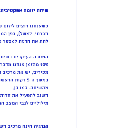
שיחה יזומה אפקטיבית
כשאנחנו רוצים ליזום ש
חברתי, למשל), בפן המק
לתת את הדעת למספר מ
המטרה העיקרית בשיחה
מכירים, יש את מרכיב 
במשך ה-5 דקות
מהשיחה. כמו כן,
חשוב להפעיל את חדות 
מילוליים לגבי המצב הר
אנרגיה
 הינה מרכיב חשו