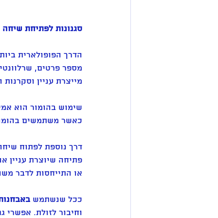
סגנונות לפתיחת שיחה וי
הדרך הפופולארית ביות
מספר פרטים, שרלוונטי
מייצרת עניין וסקרנות 
שימוש בהומור הוא אמצע
כאשר משתמשים בהומור (
דרך נוספת לפתוח שיחה
פתיחה שיוצרת עניין או 
או התייחסות לדבר משו
ככל שנשתמש 
באבחנות 
וחיבור לזולת. אפשרי ג