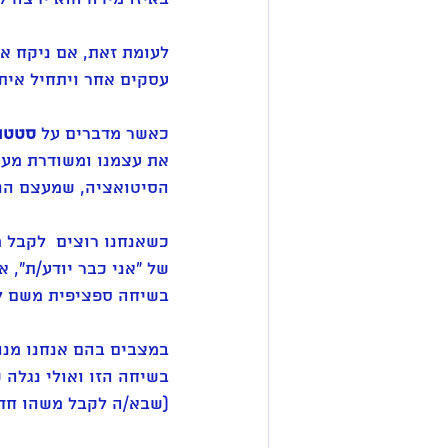
לעומת זאת, אם ניקח א
עסקים אחר ויתחיל אית
כאשר מדברים על 
סטטו
את עצמנו ומשודרת מעצ
הסיטואציה, שמעצם הנו
כשאנחנו רוצים  לקבל 
של "אני כבר יודע/ת", 
בשיחה ספציפית משם ל
במצבים בהם אנחנו מנה
בשיחה הזו ואולי נגלה 
(שבא/ה לקבל משהו חד