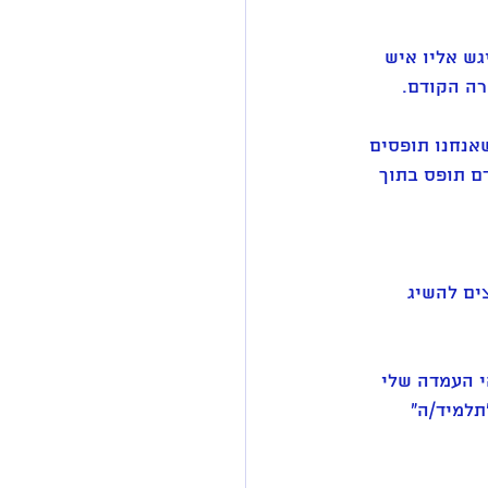
ש אליו איש 
רה הקודם.
אנחנו תופסים 
ם תופס בתוך 
ים להשיג 
י העמדה שלי 
תלמיד/ה" 