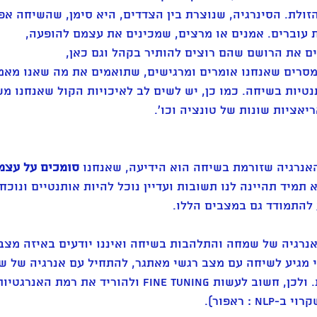
זולת. הסינרגיה, שנוצרת בין הצדדים, היא סימן, שהשיחה אפק
 עוברים. אמנים או מרצים, שמכינים את עצמם להופעה,
ים את הרושם שהם רוצים להותיר בקהל וגם כאן,
סרים שאנחנו אומרים ומרגישים, שתואמים את מה שאנו מאמינ
טיות בשיחה. כמו כן, יש לשים לב לאיכויות הקול שאנחנו מש
ריאציות שונות של טונציה וכו'.
אנרגיה שזורמת בשיחה הוא הידיעה, שאנחנו 
סומכים על עצמנ
תמיד תהיינה לנו תשובות ועדיין נוכל להיות אותנטיים ונוכחי
 להתמודד גם במצבים הללו.
אנרגיה של שמחה והתלהבות בשיחה ואיננו יודעים באיזה מצב
י מגיע לשיחה עם מצב רגשי מאתגר, להתחיל עם אנרגיה של ש
להתפרש כחוסר רגישות. ולכן, חשוב לעשות FINE TUNING ולהוריד
: ראפור).  