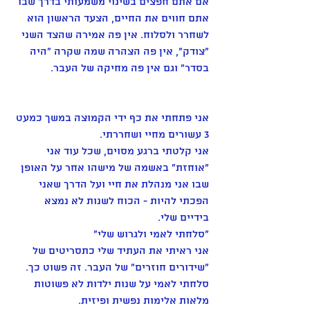
אם אתם חפצים בשינוי משמעותי בדרך שבו 
אתם חווים את החיים, הצעד הראשון הוא 
לשחרר ולסלוח. אין פה אמירה שהצד השני 
"צודק", אין פה הצהרה שמה שקרה "היה 
בסדר" וגם אין פה מחיקה של העבר. 
אני פתחתי את כף ידי הקמוצה במשך כמעט 
3 עשורים מחיי ושחררתי. 
אני קלטתי ברגע מסוים, שכל עוד אני 
"אוחזת" באשמה של מישהו אחר על האופן
שבו אני מנהלת את חיי ועל הדרך שאני 
הפכתי להיות - הכוח לשנות לא נמצא 
בידיים שלי. 
"סלחתי לאמי ולגרוש שלי"
אני ראיתי את העתיד שלי כתסריטים של 
"שידורים חוזרים" של העבר. זה פשוט כך. 
סלחתי לאמי על שנות ילדות לא פשוטות 
מלאות אלימות נפשית ופיזית. 