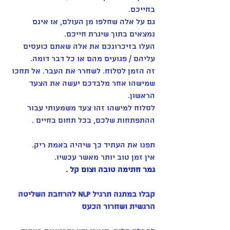
בחייכם.
גם על אלה שחלפו מן העולם, או אינם 
נמצאים בתוך שיגרת חייכם. 
העלו בזיכרונכם את אלה שאתם כועסים 
עליהם / פגועים מהם או כל דבר דומה. 
זה הזמן לסלוח. לשחרר את העבר. אל תחכו 
שמישהו אחר מלבדכם יעשה את הצעד 
הראשון.
לסלוח למישהו זהו צעד משמעותי עבור 
ההתפתחות שלכם, בכל תחום בחיים . 
תפנו את העתיד כך שיהיה באמת ריק. 
אין זמן טוב יותר מאשר עכשיו. 
גמר חתימה טובה וצום קל . 
קבלו במתנה תרגיל NLP להרחבת השליטה 
הרגשית ושחרור הכעס