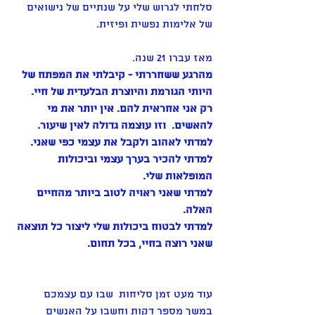
סלחתי לגרוש שלי על שנתיים של נישואים 
של אלימות נפשית ופיזית. 
מאז עברו 21 שנה.
מהרגע ששחררתי - קיבלתי את המפתח של 
היותי הגורמת והיוצרת הבלעדית של חיי.
רק אני אחראית להם. אין יותר את מי 
להאשים.  וזו עוצמה גדולה לאין שיעור.
למדתי לאהוב ולקבל את עצמי כפי שאני. 
למדתי להכיר בערך עצמי וביכולות 
המופלאות שלי. 
למדתי שאני ראויה לטוב ביותר מהחיים 
האלה. 
למדתי לבטוח ביכולות שלי ליצור כל תוצאה 
שאני רוצה בחיי, בכל תחום. 
עוד מעט זמן סליחות  שבו עם עצמכם 
במשך מספר דקות וחשבו על האנשים 