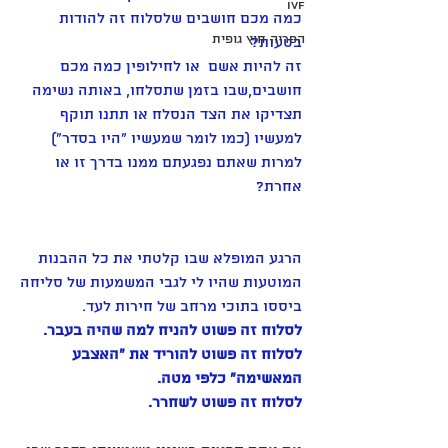
IVF
כמה מכם חושבים שלסלוח זה להודות 
הפריה חוץ גופית
בטעות?
זה להיות אשם  או לחילופין כמה מכם 
חושבים,שבו בזמן שתסלחו, באותה נשימה 
תצדיקו את הצד הנסלח או תתנו תוקף 
למעשיו (כמו לומר שמעשיו "היו בסדר") 
למרות שאתם נפגעתם ממנו בדרך זו או 
אחרת? 
הרגע המופלא שבו קלטתי את כל ההבנות 
המוטעות שהיו לי לגבי המשמעות של סליחה
ביססו בתוכי מרחב של חירות לעד. 
לסלוח זה פשוט להניח למה שהיה בעבר. 
לסלוח זה פשוט להוריד את "האצבע 
המאשימה" כלפי מטה. 
לסלוח זה פשוט לשחרר. 