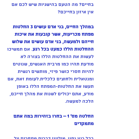
בחיים? מה הטעם בהישגיות שיש לכם אם 
אין איזון בחייכם?
במהלך החיים, בני אדם עושים 3 החלטות 
מפתח מכריעות, אשר קובעות את איכות 
חייהם ולמעשה, בני אדם עושים את שלוש 
ההחלטות הללו כמעט בכל רגע
. אם תמשיכו 
לעשות את ההחלטות הללו בצורה לא 
מודעת תהיו כמו מרבית האנשים, שנוטים 
להיות חסרי כושר פיזי, מותשים רגשית 
ומנטאלית ולחוצים כלכלית.לעומת זאת, אם 
תעשו את החלטות-המפתח הללו באופן 
מודע, אתם יכולים לשנות את מהלך חייכם, 
הלכה למעשה.
החלטה מס' 1 – בחרו בזהירות במה אתם 
מתמקדים
בכל רגע נתון, מיליוני דברים מתחרים על 