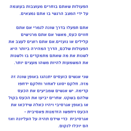
הפעולות שאתם בוחרים מעוצבות בעוצמה 
על ידי המצב הרגשי בו אתם נמצאים.
אתם תפעלו בדרך שונה לגמרי אם אתם 
חווים כעס, מאשר אם אתם מרגישים 
קלילים או נועזים.אם אתם רוצים לעצב את 
הפעולות שלכם, הדרך המהירה ביותר היא 
לשנות את מה שאתם מתמקדים בו ולשנות 
את המשמעות להיות משהו מעצים יותר.
שני אנשים כועסים יתנהגו באופן שונה זה 
מזה. חלקם יסוגו לאחור וחלקם ידחפו 
קדימה. יש אנשים שמביעים את הכעס 
שלהם בשקט. אחרים יביעו את הכעס בקול 
או באופן אגרסיבי ויהיו כאלה שידכאו את 
הכעס ויחפשו הזדמנות פאסיבית - 
אגרסיבית  כדי שידם תהיה על העליונה ואז 
הם יוכלו לנקום.