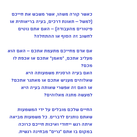
כאשר קורה משהו, אשר משבש את חייכם 
(למשל – תאונת דרכים, בעיה בריאותית או 
פיטורים מהעבודה) – האם אתם נוטים 
לחשוב זה הסוף או ההתחלה?
אם אדם מחייכם מתעמת אתכם – האם הוא 
מעליב אתכם, "מאמן" אתכם או אכפת לו 
מכם?
האם בעיה הרסנית משמעותה היא 
שאלוהים מעניש אתכם או מאתגר אתכם? 
או האם זה אפשרי שאותה בעיה היא 
למעשה מתנה מאלוהים?
החיים שלכם מובלים על ידי המשמעות 
שאתם נותנים לדברים. כל משמעות מביאה 
איתה רגש ייחודי ואיכות חייכם כרוכה 
במקום בו אתם "גרים" מבחינה רגשית.