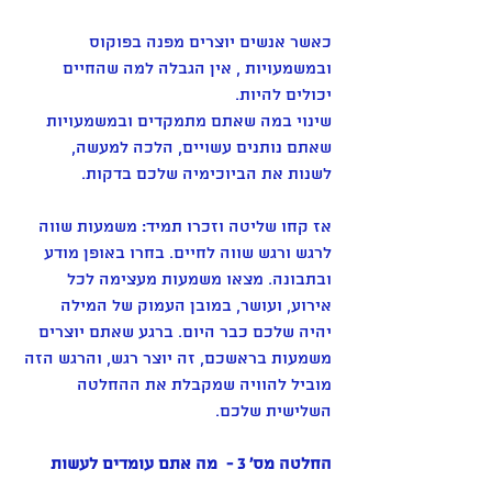
כאשר אנשים יוצרים מפנה בפוקוס 
ובמשמעויות , אין הגבלה למה שהחיים 
יכולים להיות.
שינוי במה שאתם מתמקדים ובמשמעויות 
שאתם נותנים עשויים, הלכה למעשה, 
לשנות את הביוכימיה שלכם בדקות.
אז קחו שליטה וזכרו תמיד: משמעות שווה 
לרגש ורגש שווה לחיים. בחרו באופן מודע 
ובתבונה. מצאו משמעות מעצימה לכל 
אירוע, ועושר, במובן העמוק של המילה 
יהיה שלכם כבר היום. ברגע שאתם יוצרים 
משמעות בראשכם, זה יוצר רגש, והרגש הזה 
מוביל להוויה שמקבלת את ההחלטה 
השלישית שלכם.
החלטה מס' 3 -  מה אתם עומדים לעשות