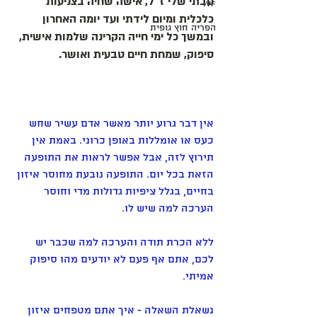
סבתי שלי ז"ל, אישה שחיה בצניעות 
IVF
כלכלית ומיום לידתי ועד יומה האחרון 
הפריה חוץ גופית
ובמשך כל ימי חייה הקרינה שלמות אישית, 
סיפוק, שמחת חיים טבעית ואושר.
אין דבר גרוע יותר מאשר אדם עשיר שחש 
כעס או אומללות באופן כרוני. באמת אין 
תירוץ לזה, אבל אפשר לראות את התופעה 
הזאת בכל יום. התופעה נובעת מחוסר איזון 
בחיים, בגלל ציפיות גדולות מדי וחוסר 
הערכה למה שיש לו.
ללא הכרת תודה והערכה למה שכבר יש 
לכם, אתם אף פעם לא יודעים מהו סיפוק 
אמיתי.
נשאלת השאלה - איך אתם מטפחים איזון 