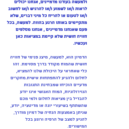
ולמעשה בעודנו מדמיינים, אנחנו יכולים 
לראות ו/או לשמוע ו/או להרגיש ו/או לחשוב 
ו/או לטעום או להריח כל מיני דברים, שלא 
מתקיימים באותו הרגע בהווה. למעשה, בכל 
פעם שאנחנו מדמיינים , אנחנו מסלפים 
חוויה חושית שלא קיימת במציאות כאן 
ועכשיו. 
הדמיון הוא, למעשה, מיצג פנימי של חוויה 
חושית שהמוח מקודד בדרך מסוימת. זהו 
כלי שאחראי על היכולת שלנו להמציא, 
לחלום ולהגיע להתפתחות אישית.מחקרים 
מדעיים הוכיחו שמבחינת התגובות 
הנוירולוגיות, המוח האנושי אינו יודע 
להבדיל בין מציאות לחלום ולמי מכם 
שהשתתף בשיעורי יוגה או מדיטציה, יודע, 
שניתן באמצעות הנחיה של דמיון מודרך, 
להגיע למצב של הרפיה ורוגע בכל 
המישורים. 