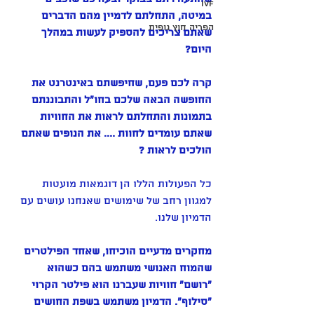
IVF
במיטה, התחלתם לדמיין מהם הדברים 
הפריה חוץ גופית
שאתם צריכים להספיק לעשות במהלך 
היום?
קרה לכם פעם, שחיפשתם באינטרנט את 
החופשה הבאה שלכם בחו"ל והתבוננתם 
בתמונות והתחלתם לראות את החוויות 
שאתם עומדים לחוות .... את הנופים שאתם 
הולכים לראות ?
כל הפעולות הללו הן דוגמאות מועטות 
למגוון רחב של שימושים שאנחנו עושים עם 
הדמיון שלנו. 
מחקרים מדעיים הוכיחו, שאחד הפילטרים 
שהמוח האנושי משתמש בהם כשהוא 
"רושם" חוויות שעברנו הוא פילטר הקרוי 
"סילוף". הדמיון משתמש בשפת החושים 