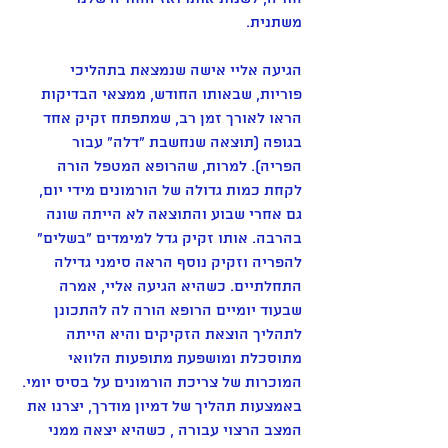
משתנית. 
הגיעה אליי אישה שנמצאת בתהליכי 
פוריות, שבאותו החודש, ממצאי הבדיקות 
הראו לאורך זמן רב, שמתפתח זקיק אחד 
בגופה (תוצאה שנחשבת "דלה" עבור 
הפריה). למרות, שהרופא המטפל הורה 
לקחת כמות גדולה של הורמונים מידי יום, 
גם אחרי שבוע והתוצאה לא הייתה שונה 
בהרבה. אותו זקיק גדל למימדים "בשלים" 
להפריה וזקיק נוסף הראה סימני גדילה 
התחלתיים. כשהיא הגיעה אליי, אמרה 
שבעוד יומיים הרופא הורה לה להתכונן 
לתהליך הוצאת הזקיקים והיא הייתה 
מתוסכלת ומושפעת מתופעות הלוואי 
המוכרות של צריכת הורמונים על בסיס יומי. 
באמצעות תהליך של דמיון מודרך, יצרנו את 
המצב הרצוי עבורה , כשהיא יצאה ממני 