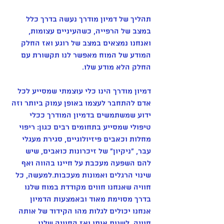
תהליך של דמיון מודרך נעשה בדרך כלל 
במצב של הרפייה, כשהעיניים עצומות, 
ואנחנו נמצאים במצב של רוגע ואז החלק 
המודע של המוח מאפשר לנו תקשורת עם 
החלק הלא מודע שלו. 
דמיון מודרך הינו כלי עוצמתי שמסייע לכל 
אדם להתחבר לעצמו באופן עמוק ביותר וזה 
ידוע שמשתמשים בדמיון המודרך ככלי 
טיפולי שמסייע בתחומים רבים כגון: ריפוי 
מחלות וכאבים פיזיולוגיים, סגירת מעגלי 
עבר, "ניקיון" של זיכרונות כואבים, שיש 
להם השפעה מעכבת על חיינו בהווה ואף 
שינוי הרגלים ואמונות מעכבות.למעשה, כל 
חוויה שאנחנו חווים מקודדת במוח שלנו 
בדרך מסוימת מאוד ובאמצעות הדמיון 
אנחנו יכולים לגלות מהו הקידוד של אותה 
חוויה, לשנות אותו ואז החוויה שלנו 