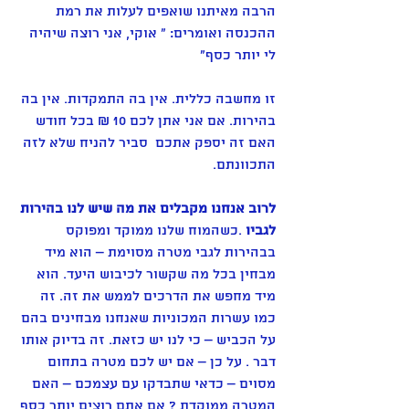
הרבה מאיתנו שואפים לעלות את רמת 
ההכנסה ואומרים: " אוקי, אני רוצה שיהיה 
לי יותר כסף"
זו מחשבה כללית. אין בה התמקדות. אין בה 
בהירות. אם אני אתן לכם 10 ₪ בכל חודש 
האם זה יספק אתכם  סביר להניח שלא לזה 
התכוונתם.
לרוב אנחנו מקבלים את מה שיש לנו בהירות 
לגביו 
.כשהמוח שלנו ממוקד ומפוקס 
בבהירות לגבי מטרה מסוימת – הוא מיד 
מבחין בכל מה שקשור לכיבוש היעד. הוא 
מיד מחפש את הדרכים לממש את זה. זה 
כמו עשרות המכוניות שאנחנו מבחינים בהם 
על הכביש – כי לנו יש כזאת. זה בדיוק אותו 
דבר . על כן – אם יש לכם מטרה בתחום 
מסוים – כדאי שתבדקו עם עצמכם – האם 
המטרה ממוקדת ? אם אתם רוצים יותר כסף 