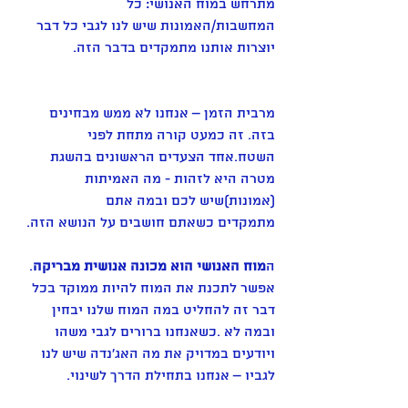
מתרחש במוח האנושי: כל 
המחשבות/האמונות שיש לנו לגבי כל דבר 
יוצרות אותנו מתמקדים בדבר הזה.
מרבית הזמן – אנחנו לא ממש מבחינים 
בזה. זה כמעט קורה מתחת לפני 
השטח.אחד הצעדים הראשונים בהשגת 
מטרה היא לזהות - מה האמיתות 
(אמונות)שיש לכם ובמה אתם
מתמקדים כשאתם חושבים על הנושא הזה.
ה
מוח האנושי הוא מכונה אנושית מבריקה
. 
אפשר לתכנת את המוח להיות ממוקד בכל 
דבר זה להחליט במה המוח שלנו יבחין 
ובמה לא .כשאנחנו ברורים לגבי משהו 
ויודעים במדויק את מה האג'נדה שיש לנו 
לגביו – אנחנו בתחילת הדרך לשינוי.