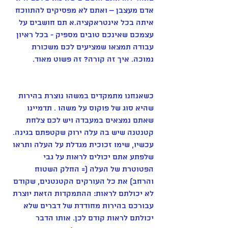
אדם מעצבן – ואתם לא מפסיקים להתווכח 
איתה בכל אינטראקציה.א תם חושבים על 
עצמכם שאינכם טובים מספיק - בכל ראיון 
עבודה תמצאו שמציעים לכם משכורת 
נמוכה. איך זה קורה? זה פשוט מאוד.
כשאנחנו מתמקדים במשהו נוצרת בהירות 
שהיא סוג של פוקוס על משהו . תדמיינו 
שאתם נמצאים במעבדה ויש לכם צלחת 
קטנטנה שיש בה עלה ירוק שקטפתם בגינה. 
עכשיו, שימו זכוכית מגדלת על העלה ותראו 
שלפתע אתם יכולים לראות על גבי 
הפטוטרת של העלה (= החלק השטוח 
והרחב) את כל העורקים הקטנטנים, שקודם 
לא יכולתם לראות: ההתמקדות הזאת יוצרת 
עבורכם בהירות מחודדת של דברים שלא 
יכולתם לראות קודם לכן. אותו הדבר 