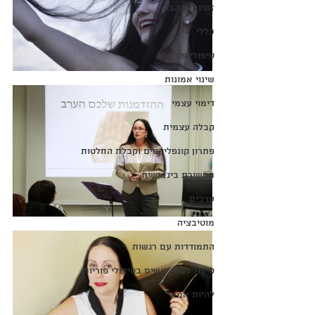
זוגיות ואהבה
כללי
טיפולי פוריות
שינוי אמונות
דימוי עצמי
קבלה עצמית
פתרון קונפליקטים וקבלת החלטות
תקשורת בינאישית
ערכים
מוטיבציה
התמודדות עם רגשות
טיפול רגשי לנשים בטיפולי פוריות
להיות אמא