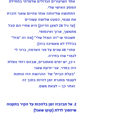
 אחד השיעורים הגדולים שלמדתי בתחילת 
המסע האישי שלי. 
 התחושה שליוותה אותי מהיום שאני זוכרת 
את עצמי, כמעט שלושה עשורים 
 (עד גיל 28 למען הדיוק) היא שחיי הם סבל 
מתמשך, ארוך ואינסופי. 
 חשבתי ש-"זה המזל שלי" (מה זה "מזל" 
בכלל? לא מאמינה בזה). 
 אחרי 48 שנים על פני האדמה, ברור לי 
לגמרי שזו בחירה. 
 ו-כן, יש ימים מאתגרים, שבהם רוחי נופלת 
וזה בסדר. אני יודעת שאני 
 "בעלת הבית" של  ההרגשה הזו ונותנת 
לעצמי מסגרת זמן להיות בתוך זה 
 ואחר כך – לצאת משם. 
2. אל תבזבזו זמן בלהכות על הקיר בתקווה 
שיהפוך לדלת (קוקו שאנל) 