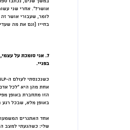
במשך שנים, נכתבו ספרי
אושר?". אחרי שני עשור
לומר, שעבורי אושר זה
בחייו (וגם את מה שעדיין
7. אני סומכת על עצמי
בפניי. 
אחת מהן היא "לכל אדם
הזו מתחברת באופן מפל
באופן מלא, שבכל רגע נ
אחד האתגרים המשמעותי
שלי: כשהגעתי למצב הר