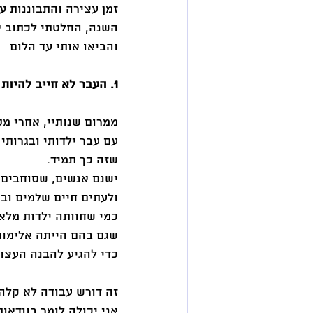
זמן עצירה והתבוננות ע
השנה, החלטתי לכתוב א
והביאו אותי עד הלום 
1. העבר לא חייב להיות העתיד שלך 
ממרום שנותיי, אחרי מ
עם עבר ילדותי ובגרותי
שזה כך תמיד. 
ישנם אנשים, שסוחבים 
ולעתים חיים שלמים וב
כמי שחוותה ילדות מלאת
שגם בהם הייתה אלימות
כדי להגיע להבנה העצו
זה דורש עבודה לא קלה, נכון ויחד עם ז
אני יכולה לומר בוודאו