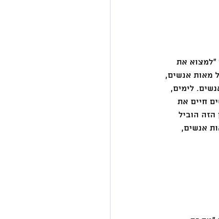
"למצוא את 
שעמדתי על במה, מול מאות אנשים, 
שים. לימים, 
ם חיים את 
עברו מאז כמעט 20 שנים, והחזון הזה הוביל 
ברו בה מאות אנשים, 