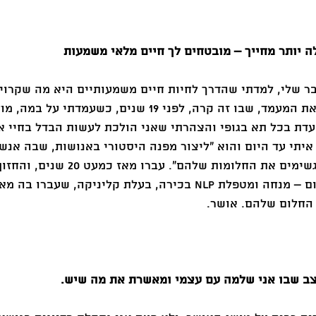
 שלי, למדתי שהדרך לחיות חיים משמעותיים היא מה שקרוי 
היעוד שלי". אני זוכרת את המעמד, שבו זה קרה, לפני 19 שנים, כ
עדת בכל תא בגופי והצהרתי שאני הולכת לעשות הבדל בחיי אנ
איתי עד היום והוא "ליצור מפנה היסטורי באנושות, שבה אנשי
החיים שהם אוהבים ומגשימים את החלומות שלהם". 
אותי להיות מי שאני היום – מנחה ומטפלת NLP בכירה, בעלת קליניקה, שע
 החלום שלהם. אושר. 