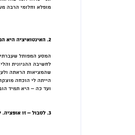
מופלא וחלומי הרבה מעב
2. האינטואיציה היא המצפן הטוב ביותר 
המסע המפותל שעברתי ב
לחשיבה ההגיונית והלינ
שהמציאות הראתה ולעתי
הייתה לי הוכחה מוצקה 
ועד כה – היא תמיד הוב
3. לסבול – זו אופציה. לא חובה. 