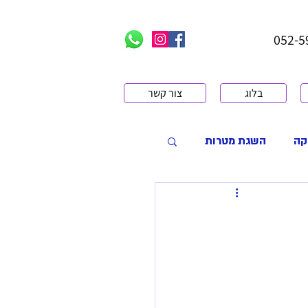
בלוג
צור קשר
קה
השגת מטרות
 עם רגשות