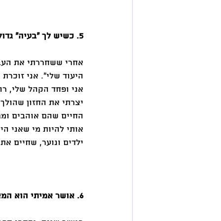
5. כשיש לך "בעיה" גדולה יותר מחייך – מובטחים לך חיים מלאי משמעות 
אחרי ששחררתי את העבר
אני ופחד הקהל שלי, רו
יצרתי את החזון שהולך 
ילדים ונוער, שחיים את
6. אושר אמיתי הוא המצב שבו אני שלמה עם עצמי ומאשרת את מה שיש. 