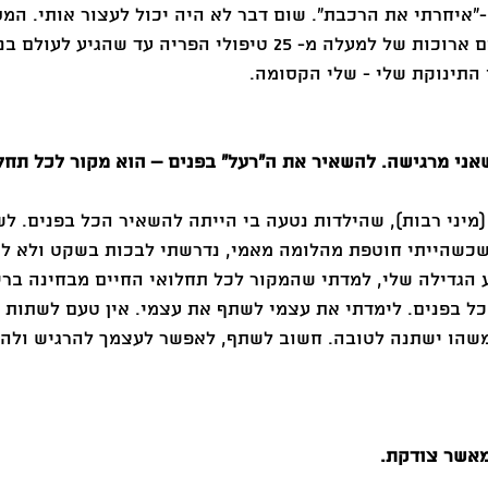
איחרתי את הרכבת". שום דבר לא היה יכול לעצור אותי. המס
לאימהות ארך חמש שנים ארוכות של למעלה מ- 25 טיפולי הפריה עד שה
מיני רבות), שהילדות נטעה בי הייתה להשאיר הכל בפנים. לש
שכשהייתי חוטפת מהלומה מאמי, נדרשתי לבכות בשקט ולא לה
הגדילה שלי, למדתי שהמקור לכל תחלואי החיים מבחינה בריא
כל בפנים. לימדתי את עצמי לשתף את עצמי. אין טעם לשתות 
שהו ישתנה לטובה. חשוב לשתף, לאפשר לעצמך להרגיש ולהש