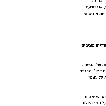
"מה זה 
אני יודעת 
 את מה שיש 
החיים מציבים 
פלאות של הגישה. 
ת לו". ההנחה 
 על עצמי 
ם האימהות 
 פניי ועולם 