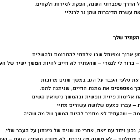
ל הדרך שעברתי השנה, הפקת למידות ולקחים. 
ת עשרת הדיברות שהן נר לרגליי 
סע ארוך ומפותל שבו צלחתי להתרומם ולהשלים 
 – ברור לי לגמרי – שהעתיד לא חייב להיות המשך ישיר של הע
את סלעי העבר על הגב במשך שנים מרובות 
כך מפספסים את מתנת החיים, שניתנה להם. 
 אלימות פיזית ונפשית ובהמשך נישואין קשים 
 – עברו כמעט שלושה עשורים מחיי 
מה – שהעתיד לא מחויב להיות המשך של מה שהיה. 
את, אחרי 20 שנים של ניצחון על העבר שלי, 
ת מוחלטת – לא משנה מה עברת, לא משנה מאיפה הגעת – העתי