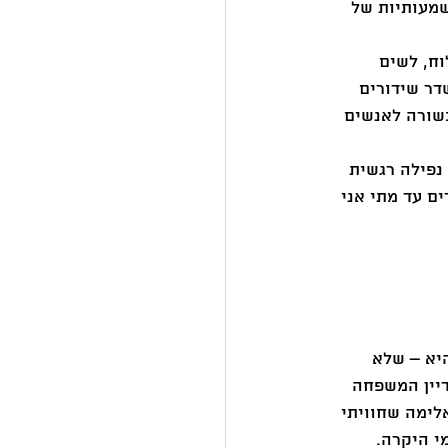
מעותיות של 
ח, לשים 
ר שידורים 
שורה לאנשים 
נפילה רגשית 
ים עד מתי אני 
יא – שלא 
יין המשפחה 
לימה שחוויתי 
 היקרה.  