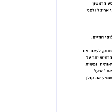
ע הראשון 
גיע לעולם בני אריאל ולפני 
תוק, לעצור את 
רעיש יתר על 
ותית, נפשית 
את "הרעל 
מיע את קולך 