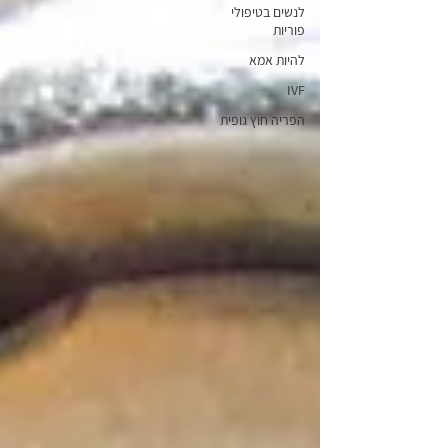
לנשים בטיפולי
פוריות
להיות אמא
IVF
הפריה חוץ גופית